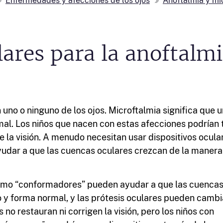
Enfermedades y afecciones de los ojos
Anoftalmia y mi
lares para la anoftalmi
 uno o ninguno de los ojos. Microftalmia significa que u
l. Los niños que nacen con estas afecciones podrían 
de la visión. A menudo necesitan usar dispositivos ocula
ayudar a que las cuencas oculares crezcan de la manera
como “conformadores” pueden ayudar a que las cuencas
o y forma normal, y las prótesis oculares pueden cambi
s no restauran ni corrigen la visión, pero los niños con