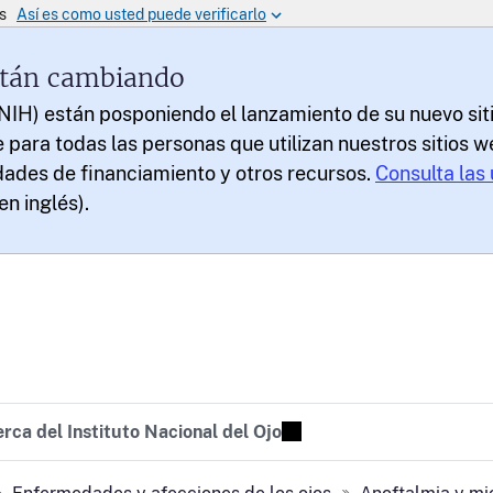
están cambiando
(NIH) están posponiendo el lanzamiento de su nuevo sit
e para todas las personas que utilizan nuestros sitios
idades de financiamiento y otros recursos.
Consulta las 
en inglés).
te
sion Tomorrow
rca del Instituto Nacional del Ojo