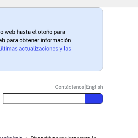
io web hasta el otoño para
 web para obtener información
últimas actualizaciones y las
Contáctenos
English
Buscar en la página