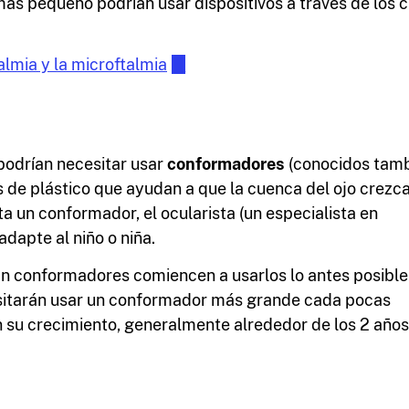
 más pequeño podrían usar dispositivos a través de los 
lmia y la microftalmia
podrían necesitar usar
conformadores
(conocidos tam
 de plástico que ayudan a que la cuenca del ojo crezca
a un conformador, el ocularista (un especialista en
adapte al niño o niña.
an conformadores comiencen a usarlos lo antes posible
sitarán usar un conformador más grande cada pocas
su crecimiento, generalmente alrededor de los 2 años