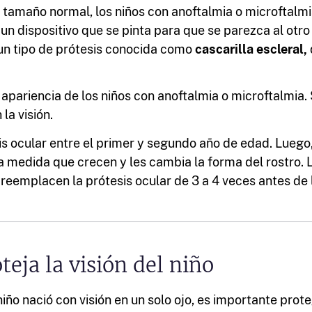
 tamaño normal, los niños con anoftalmia o microftalm
un dispositivo que se pinta para que se parezca al otro 
un tipo de prótesis conocida como
cascarilla escleral,
apariencia de los niños con anoftalmia o microftalmia. 
la visión.
is ocular entre el primer y segundo año de edad. Luego
 medida que crecen y les cambia la forma del rostro. 
 reemplacen la prótesis ocular de 3 a 4 veces antes de 
teja la visión del niño
 niño nació con visión en un solo ojo, es importante prot