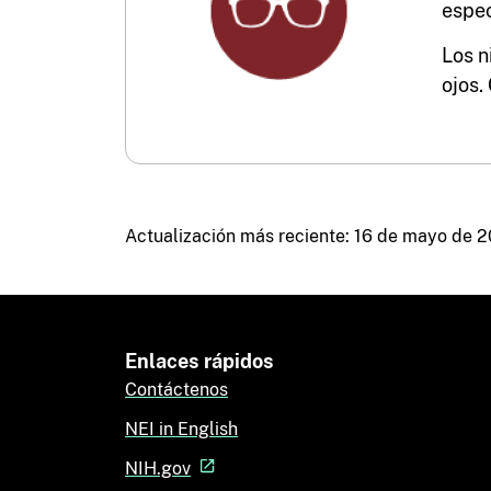
espec
Los n
ojos.
Actualización más reciente: 16 de mayo de 
Enlaces rápidos
Contáctenos
NEI in English
NIH.gov