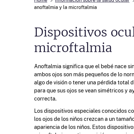
Home
Información sobre la salud ocular
anoftalmia y la microftalmia
Dispositivos ocu
microftalmia
Anoftalmia significa que el bebé nace sin
ambos ojos son más pequeños de lo norma
algo de visión o tener una pérdida total 
para que sus ojos se vean simétricos y 
correcta.
Los dispositivos especiales conocidos 
los ojos de los niños crezcan a un tamañ
apariencia de los niños. Estos dispositivo