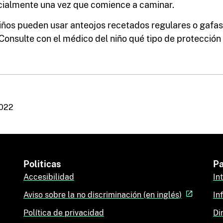
ialmente una vez que comience a caminar.
iños pueden usar anteojos recetados regulares o gafas
 Consulte con el médico del niño qué tipo de protección 
2022
Politicas
Pa
Accesibilidad
In
Aviso sobre la no discriminación (en inglés)
In
Política de privacidad
Di