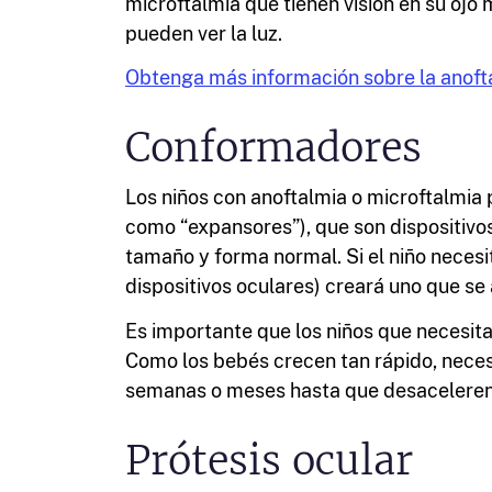
microftalmia que tienen visión en su ojo
pueden ver la luz.
Obtenga más información sobre la anofta
Conformadores
Los niños con anoftalmia o microftalmia 
como “expansores”), que son dispositivos
tamaño y forma normal. Si el niño necesit
dispositivos oculares) creará uno que se 
Es importante que los niños que necesit
Como los bebés crecen tan rápido, nece
semanas o meses hasta que desaceleren 
Prótesis ocular